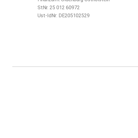
StNr. 25 012 60972
Ust-IdNr: DE205102529