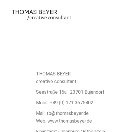
THOMAS BEYER
creative consultant
Seestraße 16a 23701 Bujendorf
Mobil: +49 (0) 171 3675402
Mail: tb@thomasbeyer.de
Web: www.thomasbeyer.de
Finanzamt Oldenburg Ostholstein